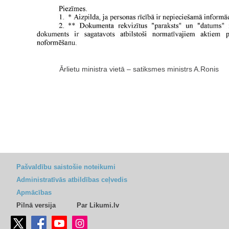
Ārlietu ministra vietā – satiksmes ministrs A.Ronis
Pašvaldību saistošie noteikumi
Administratīvās atbildības ceļvedis
Apmācības
Pilnā versija
Par Likumi.lv