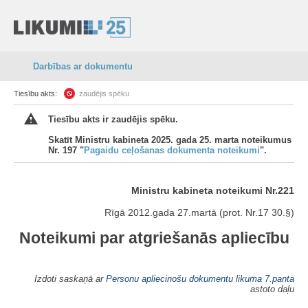
Darbības ar dokumentu
Tiesību akts:
zaudējis spēku
Tiesību akts ir zaudējis spēku.
Skatīt Ministru kabineta 2025. gada 25. marta noteikumus
Nr. 197 "
Pagaidu ceļošanas dokumenta noteikumi
".
Ministru kabineta noteikumi Nr.221
Rīgā 2012.gada 27.martā (prot. Nr.17 30.§)
Noteikumi par atgriešanās apliecību
Izdoti saskaņā ar
Personu apliecinošu dokumentu likuma
7.panta
astoto daļu