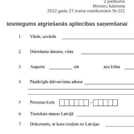
2.pielikums
Ministru kabineta
2012.gada 27.marta noteikumiem Nr.221
Iesniegums atgriešanās apliecības saņemšanai