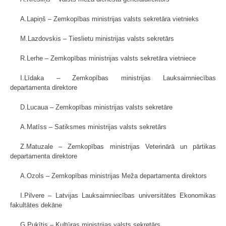
A.Lapiņš – Zemkopības ministrijas valsts sekretāra vietnieks
M.Lazdovskis – Tieslietu ministrijas valsts sekretārs
R.Lerhe – Zemkopības ministrijas valsts sekretāra vietniece
I.Līdaka – Zemkopības ministrijas Lauksaimniecības
departamenta direktore
D.Lucaua – Zemkopības ministrijas valsts sekretāre
A.Matīss – Satiksmes ministrijas valsts sekretārs
Z.Matuzale – Zemkopības ministrijas Veterinārā un pārtikas
departamenta direktore
A.Ozols – Zemkopības ministrijas Meža departamenta direktors
I.Pilvere – Latvijas Lauksaimniecības universitātes Ekonomikas
fakultātes dekāne
G.Puķītis – Kultūras ministrijas valsts sekretārs