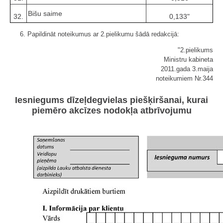
Bišu saime
32.
0,133"
6. Papildināt noteikumus ar 2.pielikumu šādā redakcijā:
"2.pielikums
Ministru kabineta
2011.gada 3.maija
noteikumiem Nr.344
Iesniegums dīzeļdegvielas piešķiršanai, kurai
piemēro akcīzes nodokļa atbrīvojumu