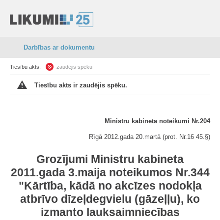
Darbības ar dokumentu
Tiesību akts:
zaudējis spēku
Tiesību akts ir zaudējis spēku.
Ministru kabineta noteikumi Nr.204
Rīgā 2012.gada 20.martā (prot. Nr.16 45.§)
Grozījumi Ministru kabineta
2011.gada 3.maija noteikumos Nr.344
"Kārtība, kādā no akcīzes nodokļa
atbrīvo dīzeļdegvielu (gāzeļļu), ko
izmanto lauksaimniecības