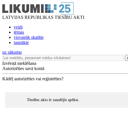
LATVIJAS REPUBLIKAS TIESĪBU AKTI
veidi
tēmas
visvairāk skatītie
jaunākie
uz sākumu
Izvērstā meklēšana
Autorizēties savā kontā
Kādēļ autorizēties vai reģistrēties?
Tiesību akts ir zaudējis spēku.