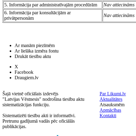
5. Informācija par administratīvajām procedūrām
Nav attiecināms
6. Informācija par konsultācijām ar
Nav attiecināms
privātpersonām
Ar manām piezīmēm
Ar lielāka izmēra fontu
Drukāt tiesību aktu
X
Facebook
Draugiem.lv
Šajā vietnē oficiālais izdevējs
Par Likumi.lv
"Latvijas Vēstnesis" nodrošina tiesību aktu
Aktualitātes
sistematizācijas funkciju.
Atsauksmēm
Apmācības
Sistematizēti tiesību akti ir informatīvi.
Kontakti
Pretrunu gadījumā vadās pēc oficiālās
publikācijas.