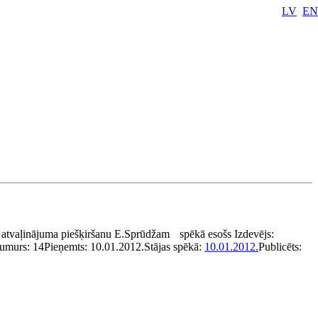
LV
EN
 atvaļinājuma piešķiršanu E.Sprūdžam
spēkā esošs
Izdevējs:
umurs:
14
Pieņemts:
10.01.2012.
Stājas spēkā:
10.01.2012.
Publicēts: