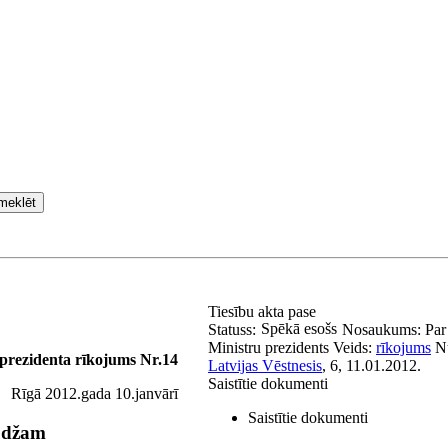
meklēt
Tiesību akta pase
Spēkā esošs
Statuss:
Nosaukums:
Par
Ministru prezidents
Veids:
rīkojums
N
 prezidenta rīkojums Nr.14
Latvijas Vēstnesis
, 6, 11.01.2012.
Saistītie dokumenti
Rīgā 2012.gada 10.janvārī
Saistītie dokumenti
rūdžam