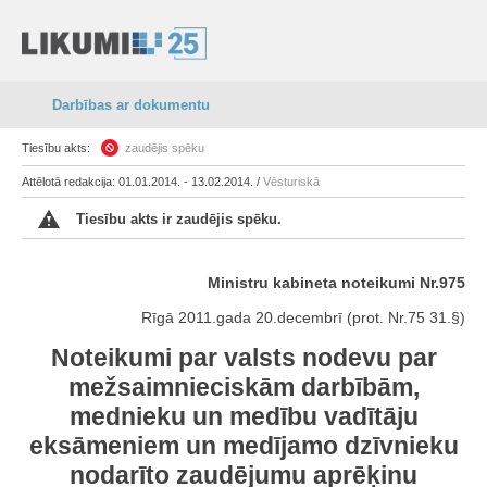
Darbības ar dokumentu
Tiesību akts:
zaudējis spēku
Attēlotā redakcija: 01.01.2014. - 13.02.2014. /
Vēsturiskā
Tiesību akts ir zaudējis spēku.
Ministru kabineta noteikumi Nr.975
Rīgā 2011.gada 20.decembrī (prot. Nr.75 31.§)
Noteikumi par valsts nodevu par
mežsaimnieciskām darbībām,
mednieku un medību vadītāju
eksāmeniem un medījamo dzīvnieku
nodarīto zaudējumu aprēķinu