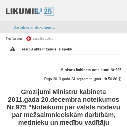
Darbības ar dokumentu
Tiesību akts:
zaudējis spēku
Tiesību akts ir zaudējis spēku.
Ministru kabineta noteikumi Nr.995
Rīgā 2013.gada 24.septembrī (prot. Nr.50 86.§)
Grozījumi Ministru kabineta
2011.gada 20.decembra noteikumos
Nr.975 "Noteikumi par valsts nodevu
par mežsaimnieciskām darbībām,
mednieku un medību vadītāju