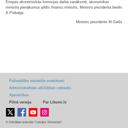
Eiropas ekonomiskās komisijas darba sanāksmē, ekonomikas
ministra pienākumus pildīs finansu ministrs, Ministru prezidenta biedrs
A.Piebalgs.
Ministru prezidents M.Gailis
Pašvaldību saistošie noteikumi
Administratīvās atbildības ceļvedis
Apmācības
Pilnā versija
Par Likumi.lv
© Oficiālais izdevējs "Latvijas Vēstnesis"