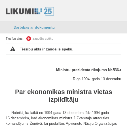
Darbības ar dokumentu
Tiesību akts:
zaudējis spēku
Tiesību akts ir zaudējis spēku.
Ministru prezidenta rīkojums Nr.536-r
Rīgā 1994. gada 13.decembrī
Par ekonomikas ministra vietas
izpildītāju
Noteikt, ka laikā no 1994.gada 13.decembra līdz 1994.gada
15.decembrim, kad ekonomikas ministrs J.Zvanītājs atradīsies
komandējums Ženēvā, lai piedalītos Apvienoto Nāciju Organizācijas