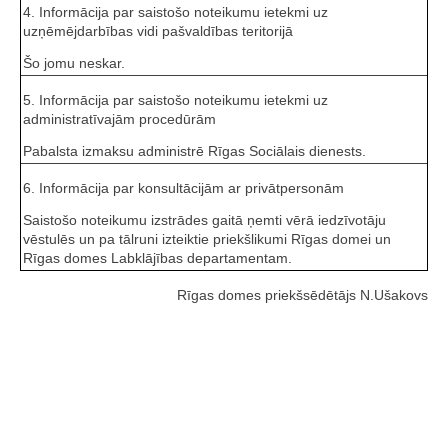
4. Informācija par saistošo noteikumu ietekmi uz
uzņēmējdarbības vidi pašvaldības teritorijā
Šo jomu neskar.
5. Informācija par saistošo noteikumu ietekmi uz
administratīvajām procedūrām
Pabalsta izmaksu administrē Rīgas Sociālais dienests.
6. Informācija par konsultācijām ar privātpersonām
Saistošo noteikumu izstrādes gaitā ņemti vērā iedzīvotāju
vēstulēs un pa tālruni izteiktie priekšlikumi Rīgas domei un
Rīgas domes Labklājības departamentam.
Rīgas domes priekšsēdētājs N.Ušakovs