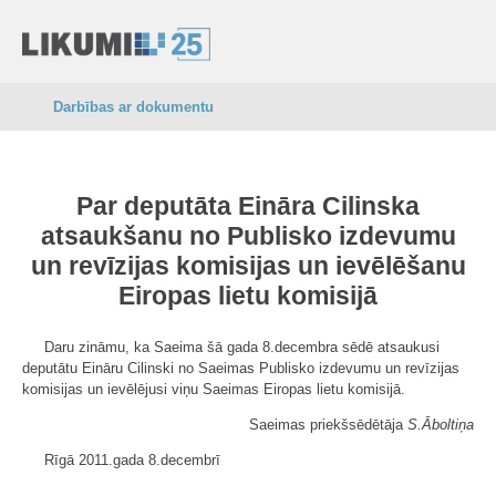
Darbības ar dokumentu
Par deputāta Eināra Cilinska
atsaukšanu no Publisko izdevumu
un revīzijas komisijas un ievēlēšanu
Eiropas lietu komisijā
Daru zināmu, ka Saeima šā gada 8.decembra sēdē atsaukusi
deputātu Eināru Cilinski no Saeimas Publisko izdevumu un revīzijas
komisijas un ievēlējusi viņu Saeimas Eiropas lietu komisijā.
Saeimas priekšsēdētāja
S.Āboltiņa
Rīgā 2011.gada 8.decembrī