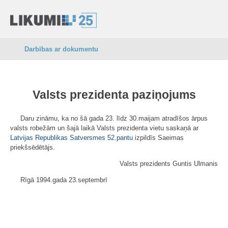
Darbības ar dokumentu
Valsts prezidenta paziņojums
Daru zināmu, ka no šā gada 23. līdz 30.maijam atradīšos ārpus
valsts robežām un šajā laikā Valsts prezidenta vietu saskaņā ar
Latvijas Republikas Satversmes
52.pantu
izpildīs Saeimas
priekšsēdētājs.
Valsts prezidents Guntis Ulmanis
Rīgā 1994.gada 23.septembrī