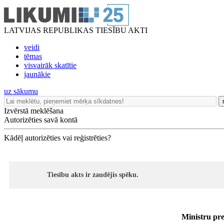
LATVIJAS REPUBLIKAS TIESĪBU AKTI
veidi
tēmas
visvairāk skatītie
jaunākie
uz sākumu
Izvērstā meklēšana
Autorizēties savā kontā
Kādēļ autorizēties vai reģistrēties?
Tiesību akts ir zaudējis spēku.
Ministru pre