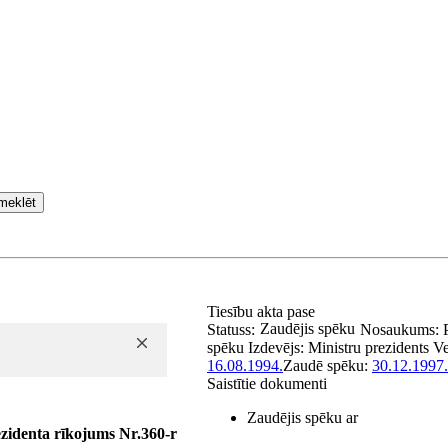
meklēt
Tiesību akta pase
Zaudējis spēku
Statuss:
Nosaukums:
spēku
Izdevējs:
Ministru prezidents
Ve
16.08.1994.
Zaudē spēku:
30.12.1997.
Saistītie dokumenti
Zaudējis spēku ar
zidenta rīkojums Nr.360-r