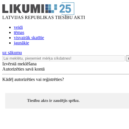
LATVIJAS REPUBLIKAS TIESĪBU AKTI
veidi
tēmas
visvairāk skatītie
jaunākie
uz sākumu
Izvērstā meklēšana
Autorizēties savā kontā
Kādēļ autorizēties vai reģistrēties?
Tiesību akts ir zaudējis spēku.