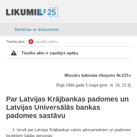
Darbības ar dokumentu
Tiesību akts:
zaudējis spēku
Tiesību akts ir zaudējis spēku.
Ministru kabineta rīkojums Nr.215-r
Rīgā 1994.gada 3.maijā (prot. nr. 24, 21.
§)
Par Latvijas Krājbankas padomes un
Latvijas Universālās bankas
padomes sastāvu
1. Iecelt par Latvijas Krājbankas valsts pilnvarniekiem un padomes
locekļiem šādas personas: