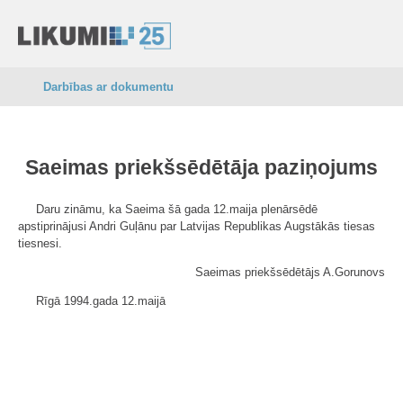
Darbības ar dokumentu
Saeimas priekšsēdētāja paziņojums
Daru zināmu, ka Saeima šā gada 12.maija plenārsēdē
apstiprinājusi Andri Guļānu par Latvijas Republikas Augstākās tiesas
tiesnesi.
Saeimas priekšsēdētājs A.Gorunovs
Rīgā 1994.gada 12.maijā