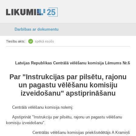
Darbības ar dokumentu
Tiesību akts:
spēkā esošs
Latvijas Republikas Centrālā vēlēšanu komisija Lēmums Nr.6
Par "Instrukcijas par pilsētu, rajonu
un pagastu vēlēšanu komisiju
izveidošanu" apstiprināšanu
Centrālā vēlēšanu komisija nolemj:
Apstiprināt "Instrukciju par pilsētu, rajonu un pagastu vēlēšanu
komisiju izveidošanu".
Centrālās vēlēšanu komisijas priekšsēdētājs A Kramiņš