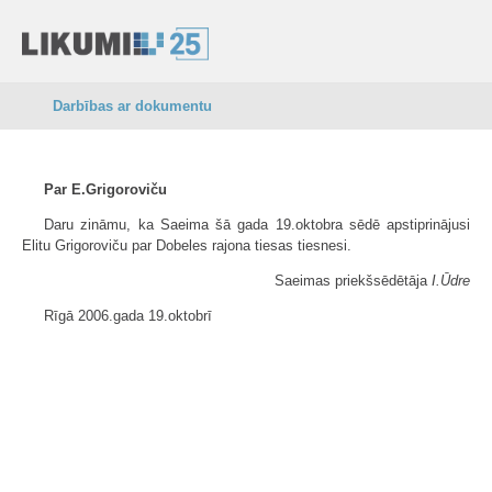
Darbības ar dokumentu
Par E.Grigoroviču
Daru zināmu, ka Saeima šā gada 19.oktobra sēdē apstiprinājusi
Elitu Grigoroviču par Dobeles rajona tiesas tiesnesi.
Saeimas priekšsēdētāja
I.Ūdre
Rīgā 2006.gada 19.oktobrī