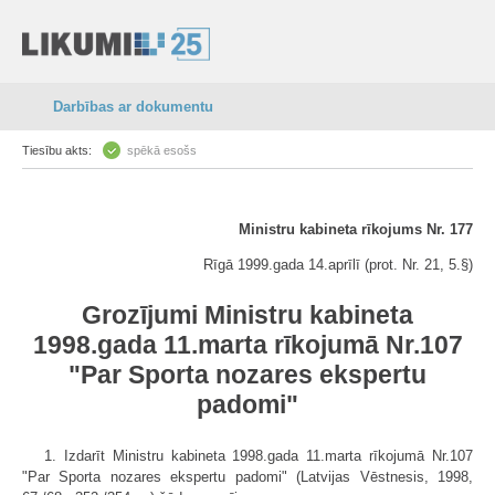
Darbības ar dokumentu
Tiesību akts:
spēkā esošs
Ministru kabineta rīkojums Nr. 177
Rīgā 1999.gada 14.aprīlī (prot. Nr. 21, 5.§)
Grozījumi Ministru kabineta
1998.gada 11.marta rīkojumā Nr.107
"Par Sporta nozares ekspertu
padomi"
1. Izdarīt Ministru kabineta 1998.gada 11.marta rīkojumā Nr.107
"Par Sporta nozares ekspertu padomi" (Latvijas Vēstnesis, 1998,