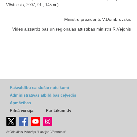
Vēstnesis, 2007, 91., 145.nr.).
Ministru prezidents V.Dombrovskis
Vides aizsardzības un reģionālās attīstības ministrs R.Vējonis
Pašvaldību saistošie noteikumi
Administratīvās atbildības ceļvedis
Apmācības
Pilnā versija
Par Likumi.lv
© Oficiālais izdevējs "Latvijas Vēstnesis"