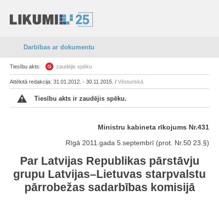
Darbības ar dokumentu
Tiesību akts:
zaudējis spēku
Attēlotā redakcija: 31.01.2012. - 30.11.2015. /
Vēsturiskā
Tiesību akts ir zaudējis spēku.
Ministru kabineta rīkojums Nr.431
Rīgā 2011.gada 5.septembrī (prot. Nr.50 23.§)
Par Latvijas Republikas pārstāvju
grupu Latvijas–Lietuvas starpvalstu
pārrobežas sadarbības komisijā