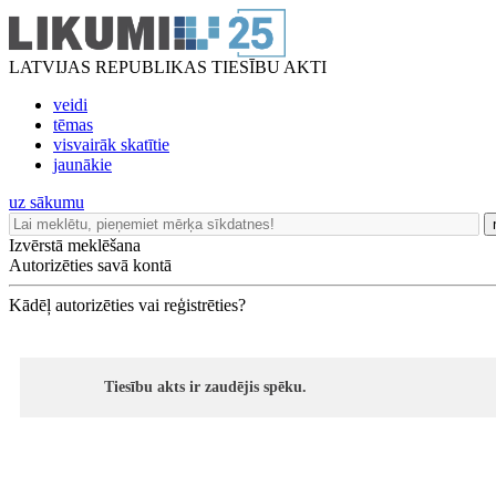
LATVIJAS REPUBLIKAS TIESĪBU AKTI
veidi
tēmas
visvairāk skatītie
jaunākie
uz sākumu
Izvērstā meklēšana
Autorizēties savā kontā
Kādēļ autorizēties vai reģistrēties?
Tiesību akts ir zaudējis spēku.