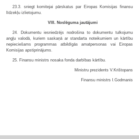
23.3. sniegt komitejai pārskatus par Eiropas Komisijas finansu
līdzekļu izlietojumu.
VIII. Noslēguma jautājumi
24. Dokumentu iesniedzējs nodrošina to dokumentu tulkojumu
angļu valodā, kuriem saskaņā ar standarta noteikumiem un kārtību
nepieciešams programmas atbildīgās amatpersonas vai Eiropas
Komisijas apstiprinājums.
25. Finansu ministrs nosaka fonda darbības kārtību.
Ministru prezidents V.Krištopans
Finansu ministrs I.Godmanis