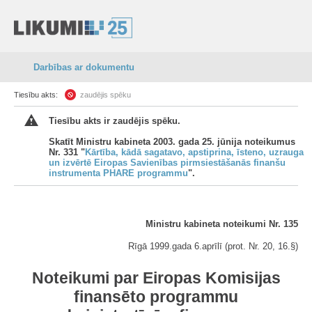
Darbības ar dokumentu
Tiesību akts:
zaudējis spēku
Tiesību akts ir zaudējis spēku.
Skatīt Ministru kabineta 2003. gada 25. jūnija noteikumus
Nr. 331 "
Kārtība, kādā sagatavo, apstiprina, īsteno, uzrauga
un izvērtē Eiropas Savienības pirmsiestāšanās finanšu
instrumenta PHARE programmu
".
Ministru kabineta noteikumi Nr. 135
Rīgā 1999.gada 6.aprīlī (prot. Nr. 20, 16.§)
Noteikumi par Eiropas Komisijas
finansēto programmu