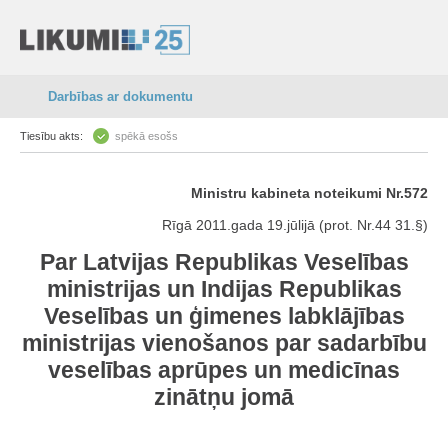
Darbības ar dokumentu
Tiesību akts:
spēkā esošs
Ministru kabineta noteikumi Nr.572
Rīgā 2011.gada 19.jūlijā (prot. Nr.44 31.§)
Par Latvijas Republikas Veselības
ministrijas un Indijas Republikas
Veselības un ģimenes labklājības
ministrijas vienošanos par sadarbību
veselības aprūpes un medicīnas
zinātņu jomā