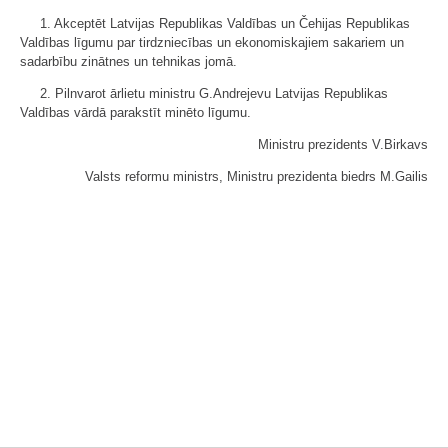
1. Akceptēt Latvijas Republikas Valdības un Čehijas Republikas
Valdības līgumu par tirdzniecības un ekonomiskajiem sakariem un
sadarbību zinātnes un tehnikas jomā.
2. Pilnvarot ārlietu ministru G.Andrejevu Latvijas Republikas
Valdības vārdā parakstīt minēto līgumu.
Ministru prezidents V.Birkavs
Valsts reformu ministrs, Ministru prezidenta biedrs M.Gailis