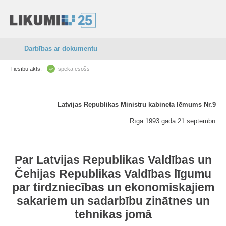
Darbības ar dokumentu
Tiesību akts:
spēkā esošs
Latvijas Republikas Ministru kabineta lēmums Nr.9
Rīgā 1993.gada 21.septembrī
Par Latvijas Republikas Valdības un
Čehijas Republikas Valdības līgumu
par tirdzniecības un ekonomiskajiem
sakariem un sadarbību zinātnes un
tehnikas jomā