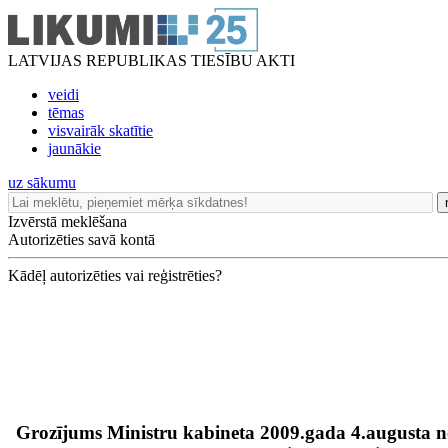
LATVIJAS REPUBLIKAS TIESĪBU AKTI
veidi
tēmas
visvairāk skatītie
jaunākie
uz sākumu
Izvērstā meklēšana
Autorizēties savā kontā
Kādēļ autorizēties vai reģistrēties?
Grozījums Ministru kabineta 2009.gada 4.augusta 