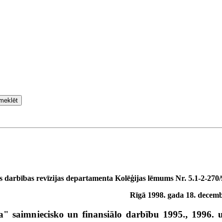
meklēt
ās darbības revīzijas departamenta Kolēģijas lēmums Nr. 5.1-2-270
Rīgā 1998. gada 18. decemb
" saimniecisko un finansiālo darbību 1995., 1996. 