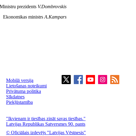
Ministru prezidents
V.Dombrovskis
Ekonomikas ministrs
A.Kampars
Mobilā versija
Lietošanas noteikumi
Privātuma politika
Sīkdatnes
Piekļūstamība
"Ikvienam ir tiesības zināt savas tiesības."
Latvijas Republikas Satversmes 90. pants
© Oficiālais izdevējs "Latvijas Vēstnesis"