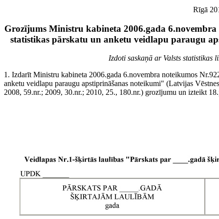
Rīgā 201
Grozījums Ministru kabineta 2006.gada 6.novembra 
statistikas pārskatu un anketu veidlapu paraugu a
Izdoti saskaņā ar Valsts statistikas
1. Izdarīt Ministru kabineta 2006.gada 6.novembra noteikumos Nr.922 
anketu veidlapu paraugu apstiprināšanas noteikumi" (Latvijas Vēstnesi
2008, 59.nr.; 2009, 30.nr.; 2010, 25., 180.nr.) grozījumu un izteikt 18