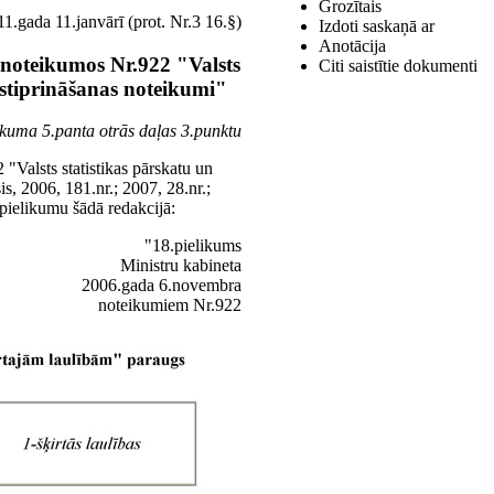
Grozītais
1.gada 11.janvārī (prot. Nr.3 16.§)
Izdoti saskaņā ar
Anotācija
noteikumos Nr.922 "Valsts
Citi saistītie dokumenti
pstiprināšanas noteikumi"
 likuma 5.panta otrās daļas 3.punktu
"Valsts statistikas pārskatu un
s, 2006, 181.nr.; 2007, 28.nr.;
.pielikumu šādā redakcijā:
"18.pielikums
Ministru kabineta
2006.gada 6.novembra
noteikumiem Nr.922