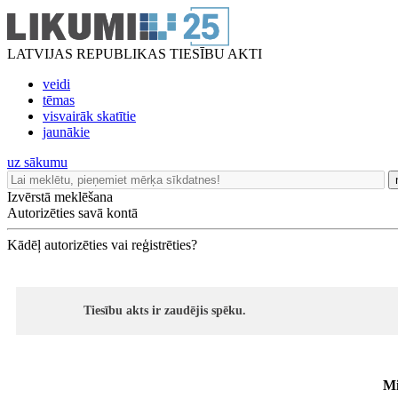
LATVIJAS REPUBLIKAS TIESĪBU AKTI
veidi
tēmas
visvairāk skatītie
jaunākie
uz sākumu
Izvērstā meklēšana
Autorizēties savā kontā
Kādēļ autorizēties vai reģistrēties?
Tiesību akts ir zaudējis spēku.
Mi