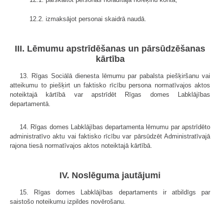
12.2. izmaksājot personai skaidrā naudā.
III. Lēmumu apstrīdēšanas un pārsūdzēšanas
kārtība
13. Rīgas Sociālā dienesta lēmumu par pabalsta piešķiršanu vai
atteikumu to piešķirt un faktisko rīcību persona normatīvajos aktos
noteiktajā kārtībā var apstrīdēt Rīgas domes Labklājības
departamentā.
14. Rīgas domes Labklājības departamenta lēmumu par apstrīdēto
administratīvo aktu vai faktisko rīcību var pārsūdzēt Administratīvajā
rajona tiesā normatīvajos aktos noteiktajā kārtībā.
IV. Noslēguma jautājumi
15. Rīgas domes Labklājības departaments ir atbildīgs par
saistošo noteikumu izpildes novērošanu.