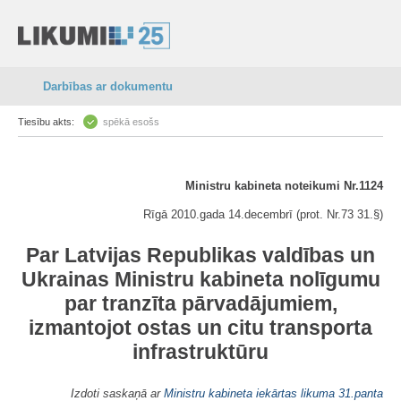
Darbības ar dokumentu
Tiesību akts:
spēkā esošs
Ministru kabineta noteikumi Nr.1124
Rīgā 2010.gada 14.decembrī (prot. Nr.73 31.§)
Par Latvijas Republikas valdības un
Ukrainas Ministru kabineta nolīgumu
par tranzīta pārvadājumiem,
izmantojot ostas un citu transporta
infrastruktūru
Izdoti saskaņā ar
Ministru kabineta iekārtas likuma
31.panta