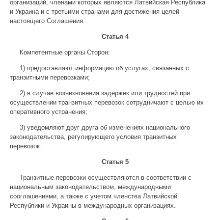
организаций, членами которых являются Латвийская Республика
и Украина и с третьими странами для достижения целей
настоящего Соглашения.
Статья 4
Компетентные органы Сторон:
1) предоставляют информацию об услугах, связанных с
транзитными перевозками;
2) в случае возникновения задержек или трудностей при
осуществлении транзитных перевозок сотрудничают с целью их
оперативного устранения;
3) уведомляют друг друга об изменениях национального
законодательства, регулирующего условия транзитных
перевозок.
Статья 5
Транзитные перевозки осуществляются в соответствии с
национальным законодательством, международными
сооглашениями, а также с учетом членства Латвийской
Республики и Украины в международных организациях.