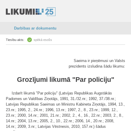
Darbības ar dokumentu
Tiesību akts:
spēkā esošs
Saeima ir pieņēmusi un Valsts
prezidents izsludina šādu likumu:
Grozījumi likumā "Par policiju"
Izdarīt likumā "Par policiju" (Latvijas Republikas Augstākās
Padomes un Valdības Ziņotājs, 1991, 31./32.nr.; 1992, 37./38.nr.;
Latvijas Republikas Saeimas un Ministru Kabineta Ziņotājs, 1994, 13.,
23.nr.; 1995, 2., 24.nr.; 1996, 13.nr.; 1997, 2., 8., 23.nr.; 1999, 12.,
23.nr.; 2000, 14.nr.; 2001, 21.nr.; 2002, 2., 4., 16., 22.nr.; 2003, 2., 8.,
14.nr.; 2004, 13.nr.; 2005, 2., 10., 22.nr.; 2006, 14., 20.nr.; 2008,
14.nr.; 2009, 3.nr.; Latvijas Vēstnesis, 2010, 157.nr.) šādus