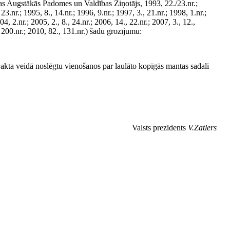
as Augstākās Padomes un Valdības Ziņotājs, 1993, 22./23.nr.;
nr.; 1995, 8., 14.nr.; 1996, 9.nr.; 1997, 3., 21.nr.; 1998, 1.nr.;
4, 2.nr.; 2005, 2., 8., 24.nr.; 2006, 14., 22.nr.; 2007, 3., 12.,
, 200.nr.; 2010, 82., 131.nr.) šādu grozījumu:
akta veidā noslēgtu vienošanos par laulāto kopīgās mantas sadali
Valsts prezidents
V.Zatlers