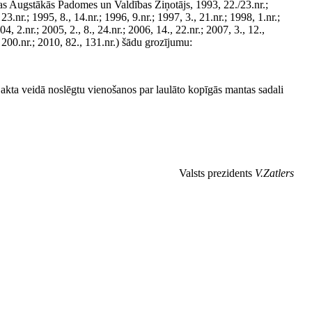
as Augstākās Padomes un Valdības Ziņotājs, 1993, 22./23.nr.;
nr.; 1995, 8., 14.nr.; 1996, 9.nr.; 1997, 3., 21.nr.; 1998, 1.nr.;
4, 2.nr.; 2005, 2., 8., 24.nr.; 2006, 14., 22.nr.; 2007, 3., 12.,
, 200.nr.; 2010, 82., 131.nr.) šādu grozījumu:
akta veidā noslēgtu vienošanos par laulāto kopīgās mantas sadali
Valsts prezidents
V.Zatlers