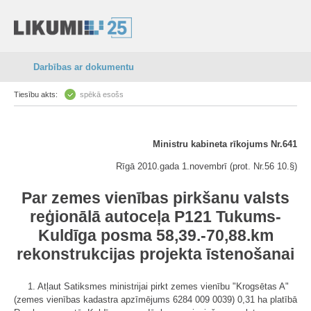
Darbības ar dokumentu
Tiesību akts:
spēkā esošs
Ministru kabineta rīkojums Nr.641
Rīgā 2010.gada 1.novembrī (prot. Nr.56 10.§)
Par zemes vienības pirkšanu valsts
reģionālā autoceļa P121 Tukums-
Kuldīga posma 58,39.-70,88.km
rekonstrukcijas projekta īstenošanai
1. Atļaut Satiksmes ministrijai pirkt zemes vienību "Krogsētas A"
(zemes vienības kadastra apzīmējums 6284 009 0039) 0,31 ha platībā