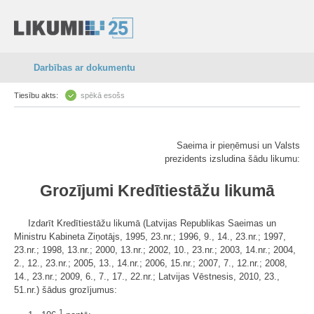
Darbības ar dokumentu
Tiesību akts:
spēkā esošs
Saeima ir pieņēmusi un Valsts
prezidents izsludina šādu likumu:
Grozījumi Kredītiestāžu likumā
Izdarīt Kredītiestāžu likumā (Latvijas Republikas Saeimas un
Ministru Kabineta Ziņotājs, 1995, 23.nr.; 1996, 9., 14., 23.nr.; 1997,
23.nr.; 1998, 13.nr.; 2000, 13.nr.; 2002, 10., 23.nr.; 2003, 14.nr.; 2004,
2., 12., 23.nr.; 2005, 13., 14.nr.; 2006, 15.nr.; 2007, 7., 12.nr.; 2008,
14., 23.nr.; 2009, 6., 7., 17., 22.nr.; Latvijas Vēstnesis, 2010, 23.,
51.nr.) šādus grozījumus:
1