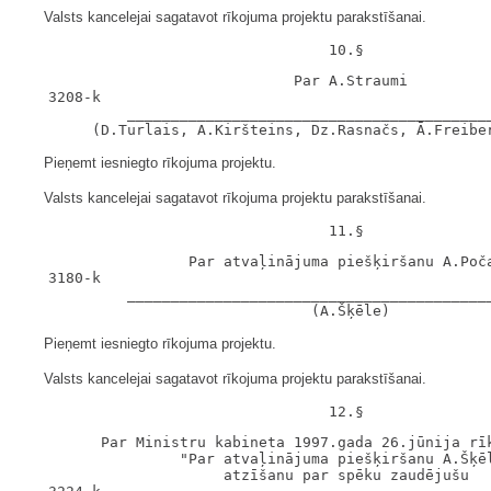
Valsts kancelejai sagatavot rīkojuma projektu parakstīšanai.
                               Par A.Straumi

   3208-k

            __________________________________________
Pieņemt iesniegto rīkojuma projektu.
Valsts kancelejai sagatavot rīkojuma projektu parakstīšanai.
                   Par atvaļinājuma piešķiršanu A.Poča
   3180-k

            __________________________________________
Pieņemt iesniegto rīkojuma projektu.
Valsts kancelejai sagatavot rīkojuma projektu parakstīšanai.
         Par Ministru kabineta 1997.gada 26.jūnija rīk
                  "Par atvaļinājuma piešķiršanu A.Šķēl
                       atzīšanu par spēku zaudējušu
