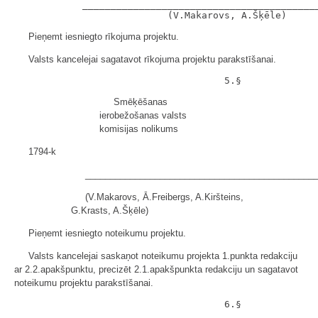
            __________________________________________
Pieņemt iesniegto rīkojuma projektu.
Valsts kancelejai sagatavot rīkojuma projektu parakstīšanai.
Smēķēšanas
ierobežošanas valsts
komisijas nolikums
1794-k
______________________________________________
(V.Makarovs, Ā.Freibergs, A.Kiršteins,
G.Krasts, A.Šķēle)
Pieņemt iesniegto noteikumu projektu.
Valsts kancelejai saskaņot noteikumu projekta 1.punkta redakciju
ar 2.2.apakšpunktu, precizēt 2.1.apakšpunkta redakciju un sagatavot
noteikumu projektu parakstīšanai.