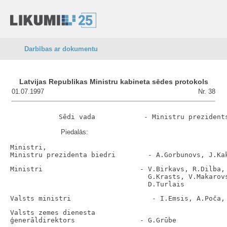
Darbības ar dokumentu
Latvijas Republikas Ministru kabineta sēdes protokols
01.07.1997
Nr. 38
Piedalās:
Ministri,

Ministri                        - V.Birkavs, R.Dilba, 
                                  G.Krasts, V.Makarovs
Valsts zemes dienesta
