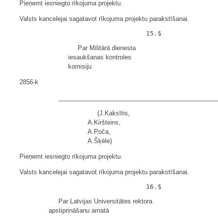
Pieņemt iesniegto rīkojuma projektu.
Valsts kancelejai sagatavot rīkojuma projektu parakstīšanai.
Par Militārā dienesta
iesaukšanas kontroles
komisiju
2856-k
______________________________________________
(J.Kaksītis,
A.Kiršteins,
A.Poča,
A.Šķēle)
Pieņemt iesniegto rīkojuma projektu.
Valsts kancelejai sagatavot rīkojuma projektu parakstīšanai.
Par Latvijas Universitātes rektora
apstiprināšanu amatā