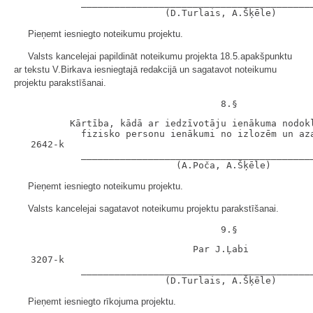
            __________________________________________
Pieņemt iesniegto noteikumu projektu.
Valsts kancelejai papildināt noteikumu projekta 18.5.apakšpunktu
ar tekstu V.Birkava iesniegtajā redakcijā un sagatavot noteikumu
projektu parakstīšanai.
          Kārtība, kādā ar iedzīvotāju ienākuma nodokl
            fizisko personu ienākumi no izlozēm un aza
   2642-k

            __________________________________________
Pieņemt iesniegto noteikumu projektu.
Valsts kancelejai sagatavot noteikumu projektu parakstīšanai.
                                Par J.Ļabi

   3207-k

            __________________________________________
Pieņemt iesniegto rīkojuma projektu.