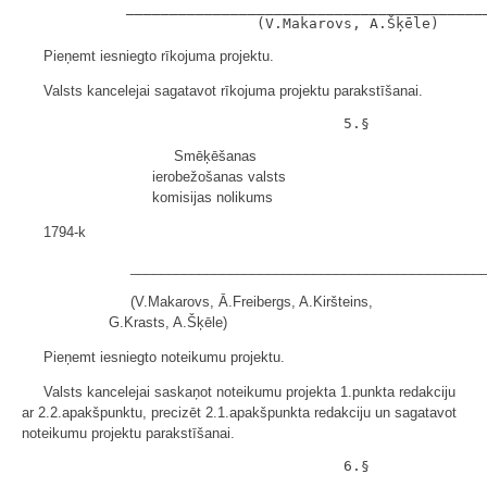
            __________________________________________
Pieņemt iesniegto rīkojuma projektu.
Valsts kancelejai sagatavot rīkojuma projektu parakstīšanai.
Smēķēšanas
ierobežošanas valsts
komisijas nolikums
1794-k
______________________________________________
(V.Makarovs, Ā.Freibergs, A.Kiršteins,
G.Krasts, A.Šķēle)
Pieņemt iesniegto noteikumu projektu.
Valsts kancelejai saskaņot noteikumu projekta 1.punkta redakciju
ar 2.2.apakšpunktu, precizēt 2.1.apakšpunkta redakciju un sagatavot
noteikumu projektu parakstīšanai.