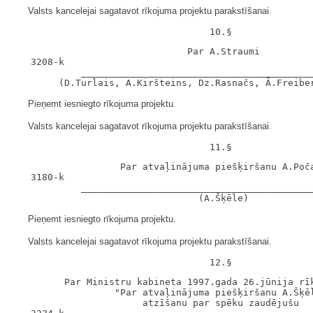
Valsts kancelejai sagatavot rīkojuma projektu parakstīšanai.
                               Par A.Straumi

   3208-k

            __________________________________________
Pieņemt iesniegto rīkojuma projektu.
Valsts kancelejai sagatavot rīkojuma projektu parakstīšanai.
                   Par atvaļinājuma piešķiršanu A.Poča
   3180-k

            __________________________________________
Pieņemt iesniegto rīkojuma projektu.
Valsts kancelejai sagatavot rīkojuma projektu parakstīšanai.
         Par Ministru kabineta 1997.gada 26.jūnija rīk
                  "Par atvaļinājuma piešķiršanu A.Šķēl
                       atzīšanu par spēku zaudējušu
