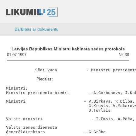
Darbības ar dokumentu
Latvijas Republikas Ministru kabineta sēdes protokols
01.07.1997
Nr. 38
Piedalās:
Ministri,

Ministri                        - V.Birkavs, R.Dilba, 
                                  G.Krasts, V.Makarovs
Valsts zemes dienesta
