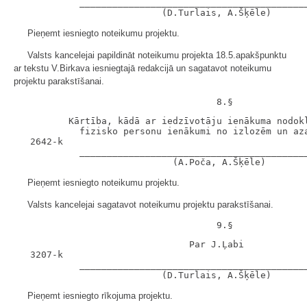
            __________________________________________
Pieņemt iesniegto noteikumu projektu.
Valsts kancelejai papildināt noteikumu projekta 18.5.apakšpunktu
ar tekstu V.Birkava iesniegtajā redakcijā un sagatavot noteikumu
projektu parakstīšanai.
          Kārtība, kādā ar iedzīvotāju ienākuma nodokl
            fizisko personu ienākumi no izlozēm un aza
   2642-k

            __________________________________________
Pieņemt iesniegto noteikumu projektu.
Valsts kancelejai sagatavot noteikumu projektu parakstīšanai.
                                Par J.Ļabi

   3207-k

            __________________________________________
Pieņemt iesniegto rīkojuma projektu.