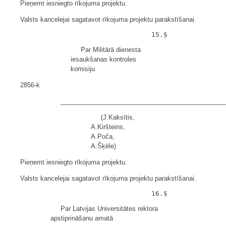
Pieņemt iesniegto rīkojuma projektu.
Valsts kancelejai sagatavot rīkojuma projektu parakstīšanai.
Par Militārā dienesta
iesaukšanas kontroles
komisiju
2856-k
______________________________________________
(J.Kaksītis,
A.Kiršteins,
A.Poča,
A.Šķēle)
Pieņemt iesniegto rīkojuma projektu.
Valsts kancelejai sagatavot rīkojuma projektu parakstīšanai.
Par Latvijas Universitātes rektora
apstiprināšanu amatā