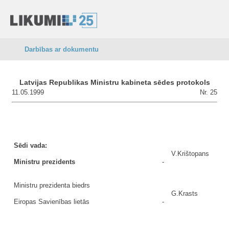
Darbības ar dokumentu
Latvijas Republikas Ministru kabineta sēdes protokols
11.05.1999
Nr. 25
Sēdi vada:
V.Krištopans
Ministru prezidents
-
Ministru prezidenta biedrs
G.Krasts
Eiropas Savienības lietās
-