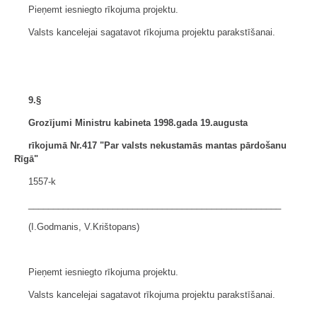
Pieņemt iesniegto rīkojuma projektu.
Valsts kancelejai sagatavot rīkojuma projektu parakstīšanai.
9.§
Grozījumi Ministru kabineta 1998.gada 19.augusta
rīkojumā Nr.417 "Par valsts nekustamās mantas pārdošanu
Rīgā"
1557-k
___________________________________________________
(I.Godmanis, V.Krištopans)
Pieņemt iesniegto rīkojuma projektu.
Valsts kancelejai sagatavot rīkojuma projektu parakstīšanai.