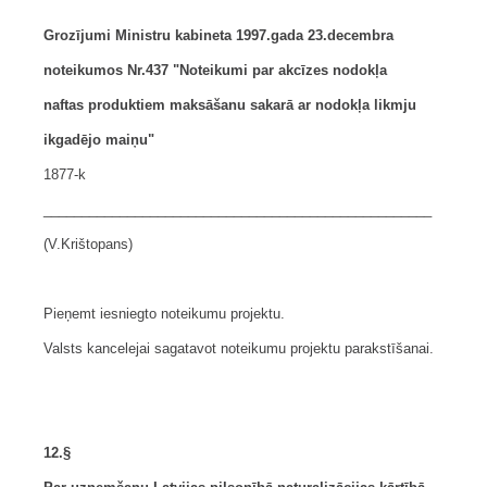
Grozījumi Ministru kabineta 1997.gada 23.decembra
noteikumos Nr.437 "Noteikumi par akcīzes nodokļa
naftas produktiem maksāšanu sakarā ar nodokļa likmju
ikgadējo maiņu"
1877-k
___________________________________________________
(V.Krištopans)
Pieņemt iesniegto noteikumu projektu.
Valsts kancelejai sagatavot noteikumu projektu parakstīšanai.
12.§