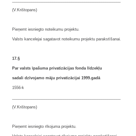
___________________________________________________
(V.Krištopans)
Pieņemt iesniegto noteikumu projektu.
Valsts kancelejai sagatavot noteikumu projektu parakstīšanai.
17.§
Par valsts īpašuma privatizācijas fonda līdzekļu
sadali dzīvojamo māju privatizācijai 1999.gadā
1556-k
___________________________________________________
(V.Krištopans)
Pieņemt iesniegto rīkojuma projektu.