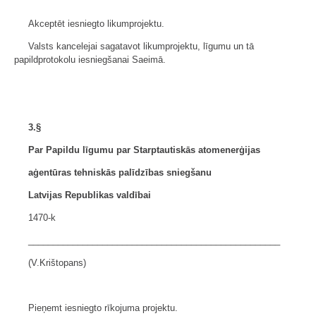
Akceptēt iesniegto likumprojektu.
Valsts kancelejai sagatavot likumprojektu, līgumu un tā
papildprotokolu iesniegšanai Saeimā.
3.§
Par Papildu līgumu par Starptautiskās atomenerģijas
aģentūras tehniskās palīdzības sniegšanu
Latvijas Republikas valdībai
1470-k
___________________________________________________
(V.Krištopans)
Pieņemt iesniegto rīkojuma projektu.