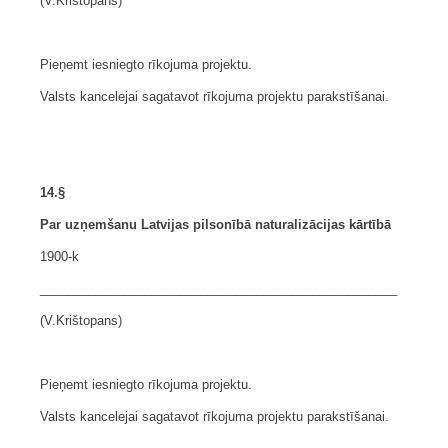
(V.Krištopans)
Pieņemt iesniegto rīkojuma projektu.
Valsts kancelejai sagatavot rīkojuma projektu parakstīšanai.
14.§
Par uzņemšanu Latvijas pilsonībā naturalizācijas kārtībā
1900-k
___________________________________________________
(V.Krištopans)
Pieņemt iesniegto rīkojuma projektu.
Valsts kancelejai sagatavot rīkojuma projektu parakstīšanai.