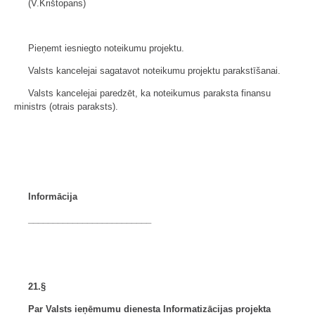
(V.Krištopans)
Pieņemt iesniegto noteikumu projektu.
Valsts kancelejai sagatavot noteikumu projektu parakstīšanai.
Valsts kancelejai paredzēt, ka noteikumus paraksta finansu
ministrs (otrais paraksts).
Informācija
_________________________
21.§
Par Valsts ieņēmumu dienesta Informatizācijas projekta