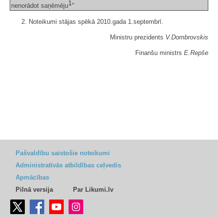
1
nenorādot saņēmēju
"
2. Noteikumi stājas spēkā 2010.gada 1.septembrī.
Ministru prezidents
V.Dombrovskis
Finanšu ministrs
E.Repše
Pašvaldību saistošie noteikumi
Administratīvās atbildības ceļvedis
Apmācības
Pilnā versija
Par Likumi.lv