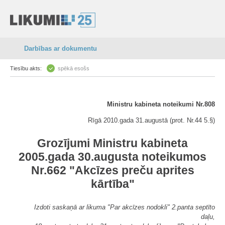
Darbības ar dokumentu
Tiesību akts:
spēkā esošs
Ministru kabineta noteikumi Nr.808
Rīgā 2010.gada 31.augustā (prot. Nr.44 5.§)
Grozījumi Ministru kabineta
2005.gada 30.augusta noteikumos
Nr.662 "Akcīzes preču aprites
kārtība"
Izdoti saskaņā ar likuma "Par akcīzes nodokli" 2.panta septīto
daļu,