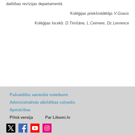
darbības revīzijas departamentā.
Kolēģijas priekšsēdētājs
V.Grasis
Kolēģijas locekļi:
D.Timšāne, L.Ceimere, Dz.Levrence
Pašvaldību saistošie noteikumi
Administratīvās atbildības ceļvedis
Apmācības
Pilnā versija
Par Likumi.lv