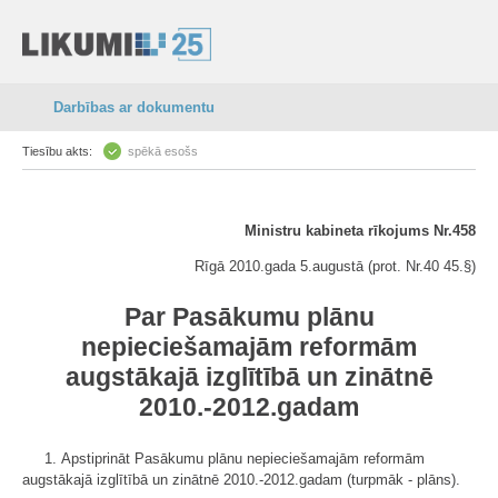
Darbības ar dokumentu
Tiesību akts:
spēkā esošs
Ministru kabineta rīkojums Nr.458
Rīgā 2010.gada 5.augustā (prot. Nr.40 45.§)
Par Pasākumu plānu
nepieciešamajām reformām
augstākajā izglītībā un zinātnē
2010.-2012.gadam
1. Apstiprināt Pasākumu plānu nepieciešamajām reformām
augstākajā izglītībā un zinātnē 2010.-2012.gadam (turpmāk - plāns).