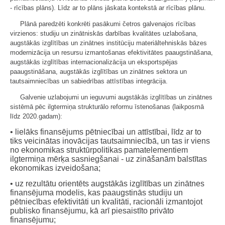
- rīcības plāns). Līdz ar to plāns jāskata kontekstā ar rīcības plānu.
Plānā paredzēti konkrēti pasākumi četros galvenajos rīcības
virzienos: studiju un zinātniskās darbības kvalitātes uzlabošana,
augstākās izglītības un zinātnes institūciju materiāltehniskās bāzes
modernizācija un resursu izmantošanas efektivitātes paaugstināšana,
augstākās izglītības internacionalizācija un eksportspējas
paaugstināšana, augstākās izglītības un zinātnes sektora un
tautsaimniecības un sabiedrības attīstības integrācija.
Galvenie uzlabojumi un ieguvumi augstākās izglītības un zinātnes
sistēmā pēc ilgtermiņa strukturālo reformu īstenošanas (laikposmā
līdz 2020.gadam):
• lielāks finansējums pētniecībai un attīstībai, līdz ar to
tiks veicinātas inovācijas tautsaimniecībā, un tas ir viens
no ekonomikas struktūrpolitikas pamatelementiem
ilgtermiņa mērķa sasniegšanai - uz zināšanām balstītas
ekonomikas izveidošana;
• uz rezultātu orientēts augstākās izglītības un zinātnes
finansējuma modelis, kas paaugstinās studiju un
pētniecības efektivitāti un kvalitāti, racionāli izmantojot
publisko finansējumu, kā arī piesaistīto privāto
finansējumu;