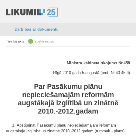
Darbības ar dokumentu
Tiesību akts:
spēkā esošs
Ministru kabineta rīkojums Nr.458
Rīgā 2010.gada 5.augustā (prot. Nr.40 45.§)
Par Pasākumu plānu
nepieciešamajām reformām
augstākajā izglītībā un zinātnē
2010.-2012.gadam
1. Apstiprināt Pasākumu plānu nepieciešamajām reformām
augstākajā izglītībā un zinātnē 2010.-2012.gadam (turpmāk - plāns).