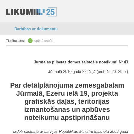
Darbības ar dokumentu
Tiesību akts:
spēkā esošs
Jūrmalas pilsētas domes saistošie noteikumi Nr.43
Jūrmalā 2010.gada 22.jūlijā (prot. Nr.20, 29.p.)
Par detālplānojuma zemesgabalam
Jūrmalā, Ezeru ielā 19, projekta
grafiskās daļas, teritorijas
izmantošanas un apbūves
noteikumu apstiprināšanu
Izdoti saskaņā ar Latvijas Republikas Ministru kabineta 2009.gada