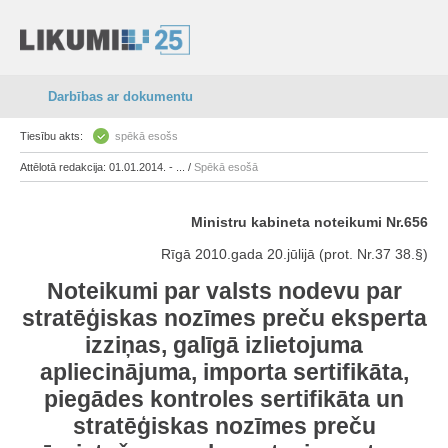
Darbības ar dokumentu
Tiesību akts:
spēkā esošs
Attēlotā redakcija: 01.01.2014. - ... /
Spēkā esošā
Ministru kabineta noteikumi Nr.656
Rīgā 2010.gada 20.jūlijā (prot. Nr.37 38.§)
Noteikumi par valsts nodevu par
stratēģiskas nozīmes preču eksperta
izziņas, galīgā izlietojuma
apliecinājuma, importa sertifikāta,
piegādes kontroles sertifikāta un
stratēģiskas nozīmes preču