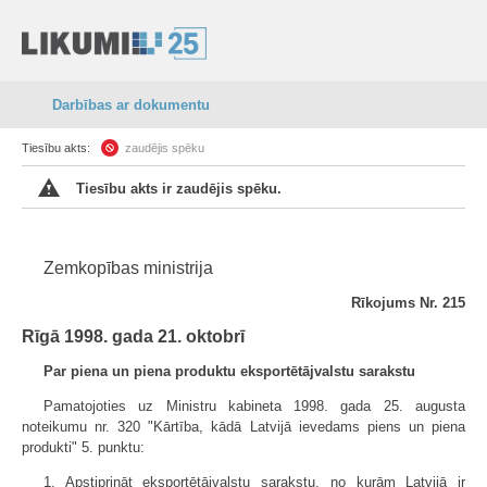
Darbības ar dokumentu
Tiesību akts:
zaudējis spēku
Tiesību akts ir zaudējis spēku.
Zemkopības ministrija
Rīkojums Nr. 215
Rīgā 1998. gada 21. oktobrī
Par piena un piena produktu eksportētājvalstu sarakstu
Pamatojoties uz Ministru kabineta 1998. gada 25. augusta
noteikumu nr. 320 "Kārtība, kādā Latvijā ievedams piens un piena
produkti" 5. punktu:
1. Apstiprināt eksportētājvalstu sarakstu, no kurām Latvijā ir