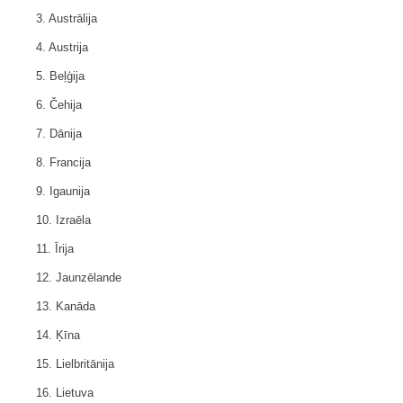
3. Austrālija
4. Austrija
5. Beļģija
6. Čehija
7. Dānija
8. Francija
9. Igaunija
10. Izraēla
11. Īrija
12. Jaunzēlande
13. Kanāda
14. Ķīna
15. Lielbritānija
16. Lietuva