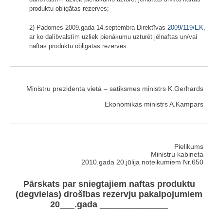
produktu obligātas rezerves;
2) Padomes 2009.gada 14.septembra Direktīvas
2009/119/EK
,
ar ko dalībvalstīm uzliek pienākumu uzturēt jēlnaftas un/vai
naftas produktu obligātas rezerves.
Ministru prezidenta vietā – satiksmes ministrs K.Gerhards
Ekonomikas ministrs A.Kampars
Pielikums
Ministru kabineta
2010.gada 20.jūlija noteikumiem Nr.650
Pārskats par sniegtajiem naftas produktu
(degvielas) drošības rezervju pakalpojumiem
20___.gada ______________