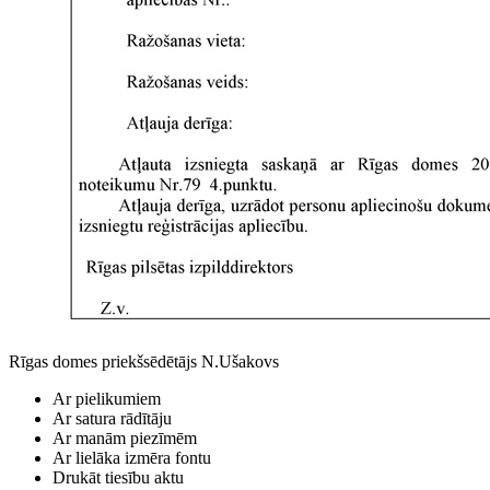
Rīgas domes priekšsēdētājs N.Ušakovs
Ar pielikumiem
Ar satura rādītāju
Ar manām piezīmēm
Ar lielāka izmēra fontu
Drukāt tiesību aktu