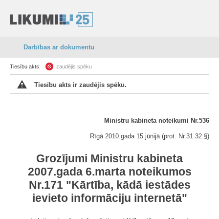
Darbības ar dokumentu
Tiesību akts:
zaudējis spēku
Tiesību akts ir zaudējis spēku.
Ministru kabineta noteikumi Nr.536
Rīgā 2010.gada 15.jūnijā (prot. Nr.31 32.§)
Grozījumi Ministru kabineta
2007.gada 6.marta noteikumos
Nr.171 "Kārtība, kādā iestādes
ievieto informāciju internetā"