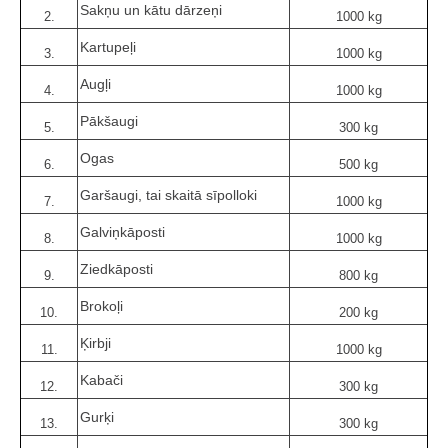
Sakņu un kātu dārzeņi
2.
1000 kg
Kartupeļi
3.
1000 kg
Augļi
4.
1000 kg
Pākšaugi
5.
300 kg
Ogas
6.
500 kg
Garšaugi, tai skaitā sīpolloki
7.
1000 kg
Galviņkāposti
8.
1000 kg
Ziedkāposti
9.
800 kg
Brokoļi
10.
200 kg
Ķirbji
11.
1000 kg
Kabači
12.
300 kg
Gurķi
13.
300 kg