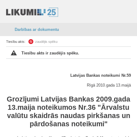
Darbības ar dokumentu
Tiesību akts:
zaudējis spēku
Tiesību akts ir zaudējis spēku.
Latvijas Bankas noteikumi Nr.59
Rīgā 2010.gada 13.maijā
Grozījumi Latvijas Bankas 2009.gada
13.maija noteikumos Nr.36 "Ārvalstu
valūtu skaidrās naudas pirkšanas un
pārdošanas noteikumi"