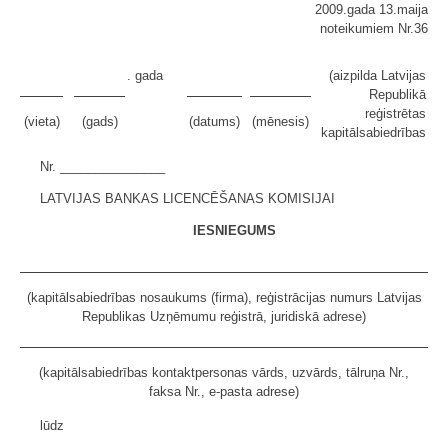
2009.gada 13.maija
noteikumiem Nr.36
. gada
(aizpilda Latvijas
Republikā
reģistrētas
(vieta)
(gads)
(datums)
(mēnesis)
kapitālsabiedrības
Nr. _______________
LATVIJAS BANKAS LICENCĒŠANAS KOMISIJAI
IESNIEGUMS
(kapitālsabiedrības nosaukums (firma), reģistrācijas numurs Latvijas
Republikas Uzņēmumu reģistrā, juridiskā adrese)
(kapitālsabiedrības kontaktpersonas vārds, uzvārds, tālruņa Nr.,
faksa Nr., e-pasta adrese)
lūdz