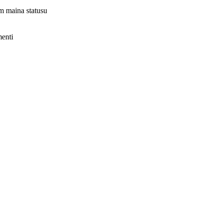
em maina statusu
menti