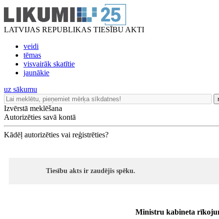
LATVIJAS REPUBLIKAS TIESĪBU AKTI
veidi
tēmas
visvairāk skatītie
jaunākie
uz sākumu
Izvērstā meklēšana
Autorizēties savā kontā
Kādēļ autorizēties vai reģistrēties?
Tiesību akts ir zaudējis spēku.
Ministru kabineta rīkoj